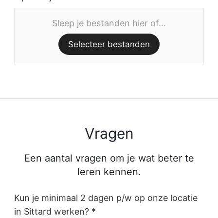
Sleep je bestanden hier of...
Selecteer bestanden
Vragen
Een aantal vragen om je wat beter te
leren kennen.
Kun je minimaal 2 dagen p/w op onze locatie
in Sittard werken? *