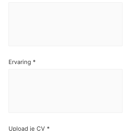
Ervaring *
Upload je CV *